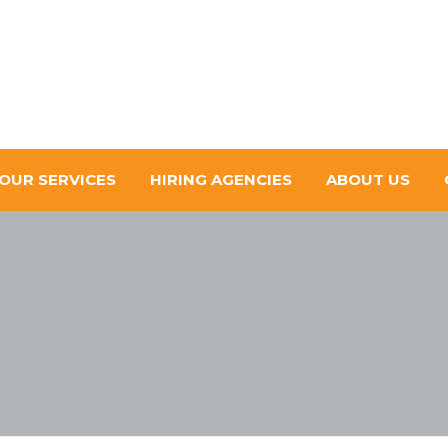
OUR SERVICES
HIRING AGENCIES
ABOUT US