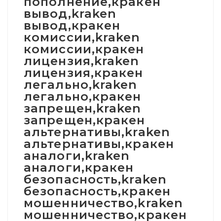
пополнение,кракен
вывод,kraken
вывод,кракен
комиссии,kraken
комиссии,кракен
лицензия,kraken
лицензия,кракен
легально,kraken
легально,кракен
запрещен,kraken
запрещен,кракен
альтернативы,kraken
альтернативы,кракен
аналоги,kraken
аналоги,кракен
безопасность,kraken
безопасность,кракен
мошенничество,kraken
мошенничество,кракен