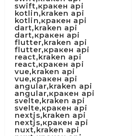
swift,кракен api
kotlin,kraken api
kotlin,кракен api
dart,kraken api
dart,кракен api
flutter,kraken api
flutter,кракен api
react,kraken api
react,кракен api
vue,kraken api
vue,кракен api
angular,kraken api
angular,кракен api
svelte,kraken api
svelte,кракен api
nextjs,kraken api
nextjs,кракен api
nuxt,kraken api