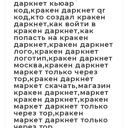
даркнет кьюар
код,кракен даркнет qr
код,кто создал кракен
даркнет,как войти в
кракен даркнет,как
попасть на кракен
даркнет,кракен даркнет
лого,кракен даркнет
логотип,кракен даркнет
москва,кракен даркнет
маркет только через
тор,кракен даркнет
маркет скачать,магазин
кракен даркнет,маркет
кракен даркнет,кракен
маркет даркнет только
через тор,кракен
маркет даркнет только
через тор