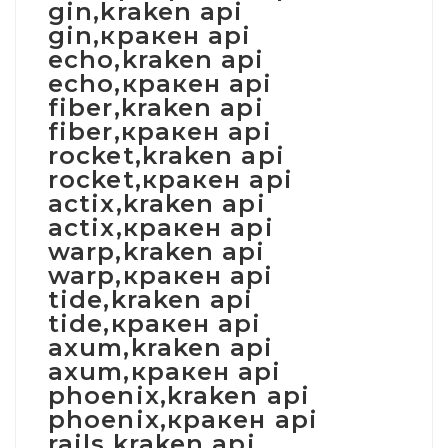
gin,kraken api
gin,кракен api
echo,kraken api
echo,кракен api
fiber,kraken api
fiber,кракен api
rocket,kraken api
rocket,кракен api
actix,kraken api
actix,кракен api
warp,kraken api
warp,кракен api
tide,kraken api
tide,кракен api
axum,kraken api
axum,кракен api
phoenix,kraken api
phoenix,кракен api
rails,kraken api