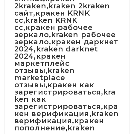
2kraken,kraken 2kraken
сайт,кракен KRNK
cc,kraken KRNK
cc,кракен рабочее
зеркало,kraken рабочее
зеркало,кракен даркнет
2024,kraken darknet
2024,кракен
маркетплейс
отзывы,kraken
marketplace
отзывы,кракен как
зарегистрироваться,kra
ken как
зарегистрироваться,кра
кен верификация,kraken
верификация,кракен
пополнение,kraken