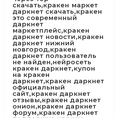
скачать,кракен маркет
даркнет скачать,кракен
это современный
даркнет
маркетплейс,кракен
даркнет новости,кракен
даркнет нижний
новгород,кракен
даркнет пользователь
не найден,нейросеть
кракен даркнет,купон
на кракен
даркнет,кракен даркнет
официальный
сайт,кракен даркнет
отзывы,кракен даркнет
онион,кракен даркнет
форум,кракен даркнет