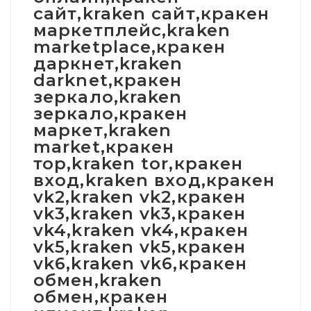
сайт,kraken сайт,кракен
маркетплейс,kraken
marketplace,кракен
даркнет,kraken
darknet,кракен
зеркало,kraken
зеркало,кракен
маркет,kraken
market,кракен
тор,kraken tor,кракен
вход,kraken вход,кракен
vk2,kraken vk2,кракен
vk3,kraken vk3,кракен
vk4,kraken vk4,кракен
vk5,kraken vk5,кракен
vk6,kraken vk6,кракен
обмен,kraken
обмен,кракен