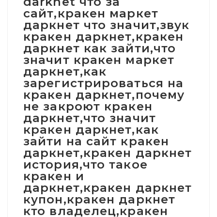
darknet что за
сайт,кракен маркет
даркнет что значит,звук
кракен даркнет,кракен
даркнет как зайти,что
значит кракен маркет
даркнет,как
зарегистрироваться на
кракен даркнет,почему
не закроют кракен
даркнет,что значит
кракен даркнет,как
зайти на сайт кракен
даркнет,кракен даркнет
история,что такое
кракен и
даркнет,кракен даркнет
купон,кракен даркнет
кто владелец,кракен