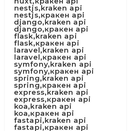
nuxt,кракен api
nestjs,kraken api
nestjs,кракен api
django,kraken api
django,кракен api
flask,kraken api
flask,кракен api
laravel,kraken api
laravel,кракен api
symfony,kraken api
symfony,кракен api
spring,kraken api
spring,кракен api
express,kraken api
express,кракен api
koa,kraken api
koa,кракен api
fastapi,kraken api
fastapi,кракен api