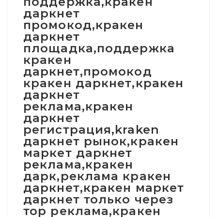
поддержка,кракен
даркнет
промокод,кракен
даркнет
площадка,поддержка
кракен
даркнет,промокод
кракен даркнет,кракен
даркнет
реклама,кракен
даркнет
регистрация,kraken
даркнет рынок,кракен
маркет даркнет
реклама,кракен
дарк,реклама кракен
даркнет,кракен маркет
даркнет только через
тор реклама,кракен