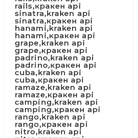
rails,кракен api
sinatra,kraken api
sinatra,кракен api
hanami,kraken api
hanami,кракен api
grape,kraken api
grape,кракен api
padrino,kraken api
padrino,кракен api
cuba,kraken api
cuba,кракен api
ramaze,kraken api
ramaze,кракен api
camping,kraken api
camping,кракен api
rango,kraken api
rango,кракен api
nitro,kraken api