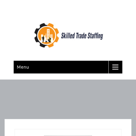
Skilled Trade Staffing
Staffing
Menu