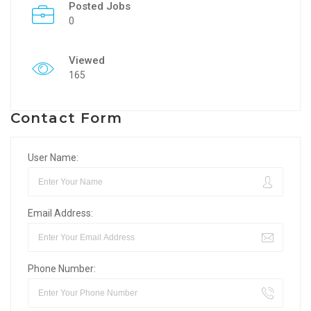
Posted Jobs
0
Viewed
165
Contact Form
User Name:
Email Address:
Phone Number: