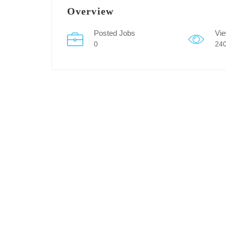
Overview
Posted Jobs
Vi
0
24