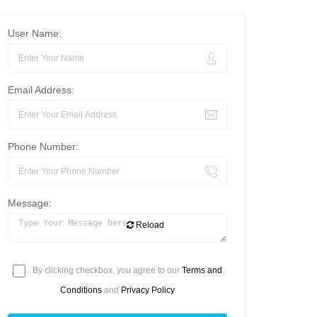
User Name:
Email Address:
Phone Number:
Message:
Reload
By clicking checkbox, you agree to our
Terms and
Conditions
and
Privacy Policy