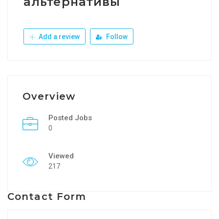
альтернативы
Add a review
Follow
Overview
Posted Jobs
0
Viewed
217
Contact Form