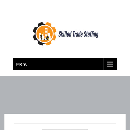
Skilled Trade Staffing
Staffing
Menu